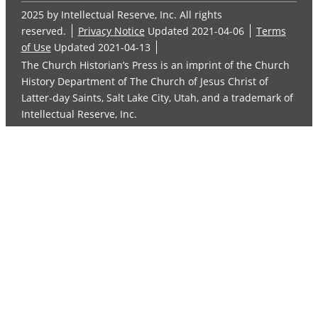
2025 by Intellectual Reserve, Inc. All rights
reserved.
Privacy Notice
Updated 2021-04-06
Terms
of Use
Updated 2021-04-13
The Church Historian’s Press is an imprint of the Church
History Department of The Church of Jesus Christ of
Latter-day Saints, Salt Lake City, Utah, and a trademark of
Intellectual Reserve, Inc.