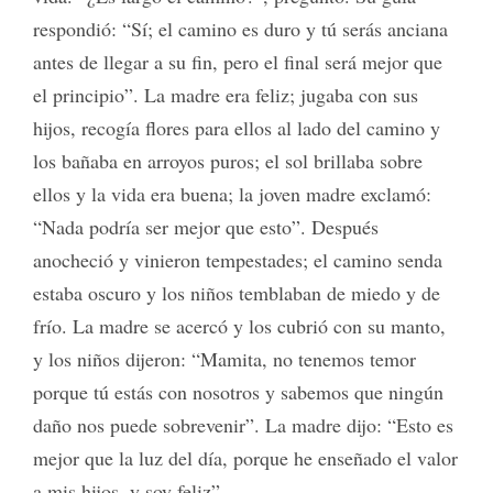
respondió: “Sí; el camino es duro y tú serás anciana
antes de llegar a su fin, pero el final será mejor que
el principio”. La madre era feliz; jugaba con sus
hijos, recogía flores para ellos al lado del camino y
los bañaba en arroyos puros; el sol brillaba sobre
ellos y la vida era buena; la joven madre exclamó:
“Nada podría ser mejor que esto”. Después
anocheció y vinieron tempestades; el camino senda
estaba oscuro y los niños temblaban de miedo y de
frío. La madre se acercó y los cubrió con su manto,
y los niños dijeron: “Mamita, no tenemos temor
porque tú estás
con nosotros y sabemos que ningún
daño nos puede sobrevenir”. La madre dijo: “Esto es
mejor que la luz del día, porque he enseñado el valor
a mis hijos, y soy feliz”.