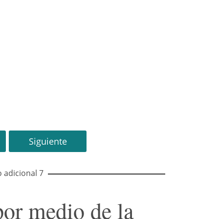
Siguiente
o adicional 7
por medio de la