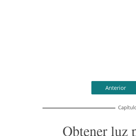
Anterior
Capítul
Obtener luz 