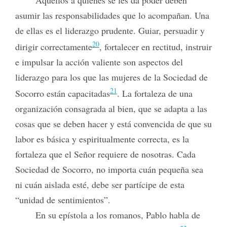
Aquellos a quienes se les da poder deben
asumir las responsabilidades que lo acompañan. Una
de ellas es el liderazgo prudente. Guiar, persuadir y
20
dirigir correctamente
, fortalecer en rectitud, instruir
e impulsar la acción valiente son aspectos del
liderazgo para los que las mujeres de la Sociedad de
21
Socorro están capacitadas
. La fortaleza de una
organización consagrada al bien, que se adapta a las
cosas que se deben hacer y está convencida de que su
labor es básica y espiritualmente correcta, es la
fortaleza que el Señor requiere de nosotras. Cada
Sociedad de Socorro, no importa cuán pequeña sea
ni cuán aislada esté, debe ser partícipe de esta
“unidad de sentimientos”.
En su epístola a los romanos, Pablo habla de