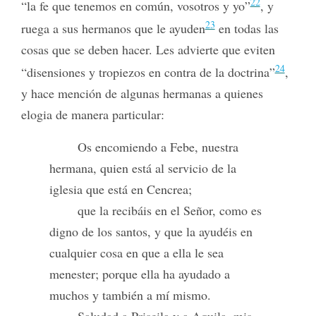
22
“la fe que tenemos en común, vosotros y yo”
, y
23
ruega a sus hermanos que le ayuden
en todas las
cosas que se deben hacer. Les advierte que eviten
24
“disensiones y tropiezos en contra de la doctrina”
,
y hace mención de algunas hermanas a quienes
elogia de manera particular:
Os encomiendo a Febe, nuestra
hermana, quien está al servicio de la
iglesia que está en Cencrea;
que la recibáis en el Señor, como es
digno de los santos, y que la ayudéis en
cualquier cosa en que a ella le sea
menester; porque ella ha ayudado a
muchos y también a mí mismo.