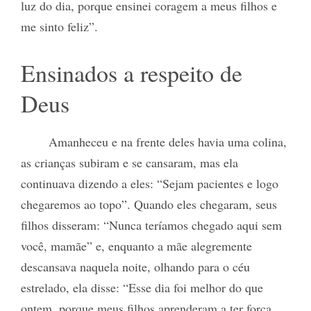
luz do dia, porque ensinei coragem a meus filhos e
me sinto feliz”.
Ensinados a respeito de
Deus
Amanheceu e na frente deles havia uma colina,
as crianças subiram e se cansaram, mas ela
continuava dizendo a eles: “Sejam pacientes e logo
chegaremos ao topo”. Quando eles chegaram, seus
filhos disseram: “Nunca teríamos chegado aqui sem
você, mamãe” e, enquanto a mãe alegremente
descansava naquela noite, olhando para o céu
estrelado, ela disse: “Esse dia foi melhor do que
ontem, porque meus filhos aprenderam a ter força