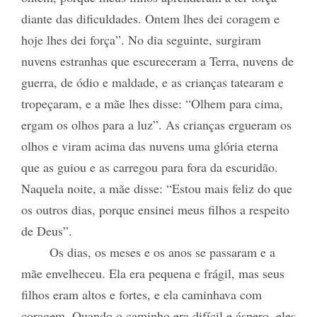
diante das dificuldades. Ontem lhes dei coragem e
hoje lhes dei força”. No dia seguinte, surgiram
nuvens estranhas que escureceram a Terra, nuvens de
guerra, de ódio e maldade, e as crianças tatearam e
tropeçaram, e a mãe lhes disse: “Olhem para cima,
ergam os olhos para a luz”. As crianças ergueram os
olhos e viram acima das nuvens uma glória eterna
que as guiou e as carregou para fora da escuridão.
Naquela noite, a mãe disse: “Estou mais feliz do que
os outros dias, porque ensinei meus filhos a respeito
de Deus”.
Os dias, os meses e os anos se passaram e a
mãe envelheceu. Ela era pequena e frágil, mas seus
filhos eram altos e fortes, e ela caminhava com
coragem. Quando o caminho era difícil e áspero, eles