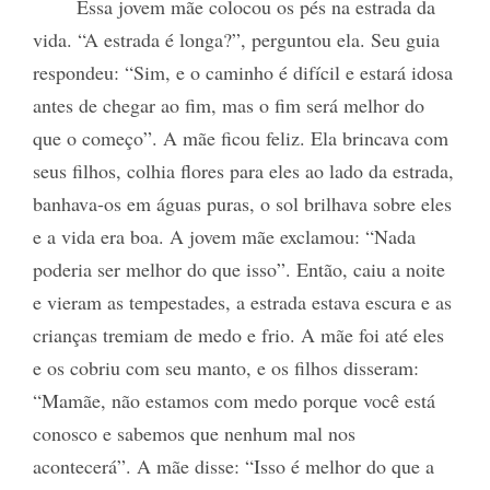
Essa jovem mãe colocou os pés na estrada da
vida. “A estrada é longa?”, perguntou ela. Seu guia
respondeu: “Sim, e o caminho é difícil e estará idosa
antes de chegar ao fim, mas o fim será melhor do
que o começo”. A mãe ficou feliz. Ela brincava com
seus filhos, colhia flores para eles ao lado da estrada,
banhava-os em águas puras, o sol brilhava sobre eles
e a vida era boa. A jovem mãe exclamou: “Nada
poderia ser melhor do que isso”. Então, caiu a noite
e vieram as tempestades, a estrada estava escura e as
crianças tremiam de medo e frio. A mãe foi até eles
e os cobriu com seu manto, e os filhos disseram:
“Mamãe, não estamos com medo porque você está
conosco e sabemos que nenhum mal nos
acontecerá”. A mãe disse: “Isso é melhor do que a