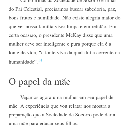
Como irmãs da Sociedade de Socorro e filhas
do Pai Celestial, precisamos buscar sabedoria, paz,
bons frutos e humildade. Não existe alegria maior do
que ver nossa família viver limpa e em retidão. Em
certa ocasião, o presidente McKay disse que uma
mulher deve ser inteligente e pura porque ela é a
fonte de vida, “a fonte viva da qual flui a corrente da
14
humanidade”.
O papel da mãe
Vejamos agora uma mulher em seu papel de
mãe. A experiência que vou relatar nos mostra a
preparação que a Sociedade de Socorro pode dar a
uma mãe para educar seus filhos.