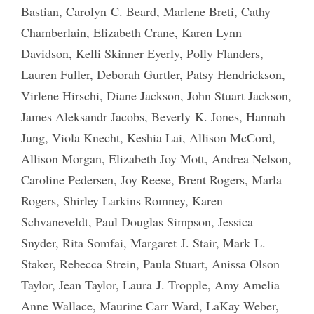
Bastian, Carolyn C. Beard, Marlene Breti, Cathy
Chamberlain, Elizabeth Crane, Karen Lynn
Davidson, Kelli Skinner Eyerly, Polly Flanders,
Lauren Fuller, Deborah Gurtler, Patsy Hendrickson,
Virlene Hirschi, Diane Jackson, John Stuart Jackson,
James Aleksandr Jacobs, Beverly K. Jones, Hannah
Jung, Viola Knecht, Keshia Lai, Allison McCord,
Allison Morgan, Elizabeth Joy Mott, Andrea Nelson,
Caroline Pedersen, Joy Reese, Brent Rogers, Marla
Rogers, Shirley Larkins Romney, Karen
Schvaneveldt, Paul Douglas Simpson, Jessica
Snyder, Rita Somfai, Margaret J. Stair, Mark L.
Staker, Rebecca Strein, Paula Stuart, Anissa Olson
Taylor, Jean Taylor, Laura J. Tropple, Amy Amelia
Anne Wallace, Maurine Carr Ward, LaKay Weber,