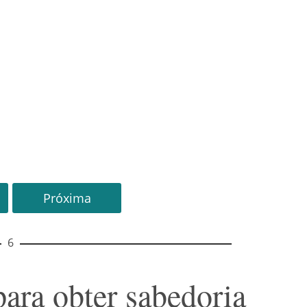
Próxima
6
ara obter sabedoria