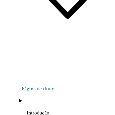
Página de título
Introdução