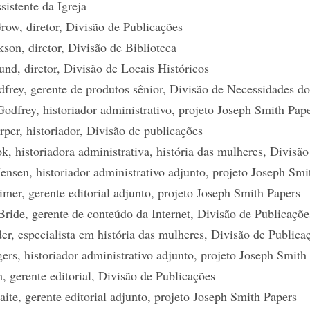
ssistente da Igreja
row, diretor, Divisão de Publicações
son, diretor, Divisão de Biblioteca
und, diretor, Divisão de Locais Históricos
dfrey, gerente de produtos sênior, Divisão de Necessidades d
odfrey, historiador administrativo, projeto Joseph Smith Pap
per, historiador, Divisão de publicações
, historiadora administrativa, história das mulheres, Divisã
ensen, historiador administrativo adjunto, projeto Joseph Smi
mer, gerente editorial adjunto, projeto Joseph Smith Papers
ide, gerente de conteúdo da Internet, Divisão de Publicaçõe
er, especialista em história das mulheres, Divisão de Publica
ers, historiador administrativo adjunto, projeto Joseph Smith
, gerente editorial, Divisão de Publicações
ite, gerente editorial adjunto, projeto Joseph Smith Papers