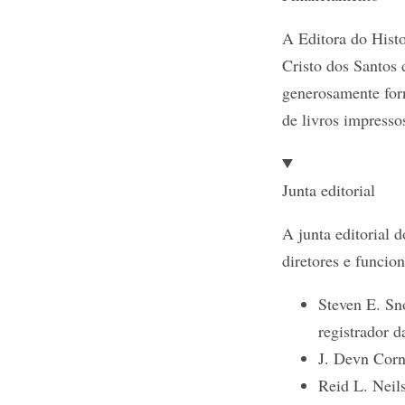
A Editora do Histo
Cristo dos Santos
generosamente for
de livros impresso
Junta editorial
A junta editorial 
diretores e funcio
Steven E. Sno
registrador d
J. Devn Corni
Reid L. Neils