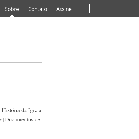
Sobre
Contato
Assine
História da Igreja
s
[Documentos de