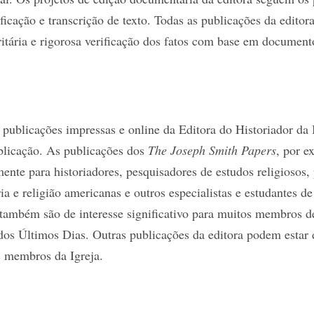
ficação e transcrição de texto. Todas as publicações da edito
ritária e rigorosa verificação dos fatos com base em documento
 publicações impressas e online da Editora do Historiador da 
licação. As publicações dos
The Joseph Smith Papers
, por e
mente para historiadores, pesquisadores de estudos religiosos, 
ria e religião americanas e outros especialistas e estudantes de
 também são de interesse significativo para muitos membros d
dos Últimos Dias. Outras publicações da editora podem estar 
s membros da Igreja.