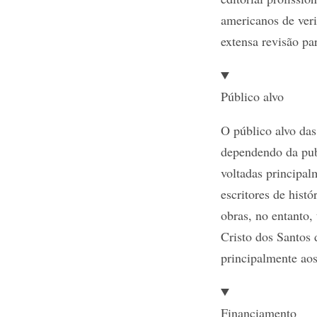
americanos de veri
extensa revisão pa
Público alvo
O público alvo das
dependendo da pub
voltadas principal
escritores de histó
obras, no entanto,
Cristo dos Santos 
principalmente ao
Financiamento