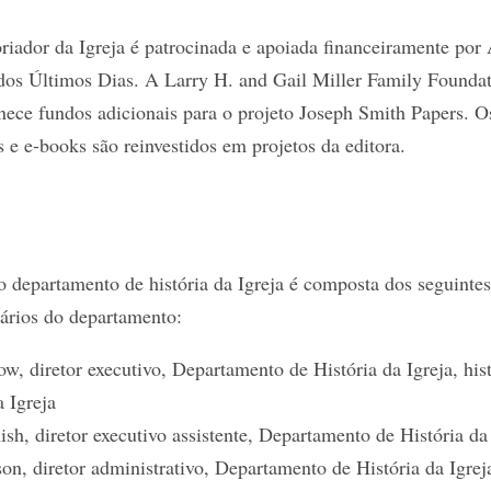
riador da Igreja é patrocinada e apoiada financeiramente por 
 dos Últimos Dias. A Larry H. and Gail Miller Family Founda
nece fundos adicionais para o projeto Joseph Smith Papers. O
s e e-books são reinvestidos em projetos da editora.
do departamento de história da Igreja é composta dos seguintes
nários do departamento:
w, diretor executivo, Departamento de História da Igreja, his
a Igreja
sh, diretor executivo assistente, Departamento de História da
on, diretor administrativo, Departamento de História da Igreja