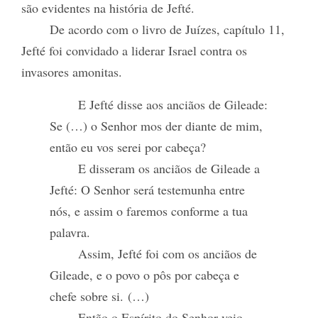
são evidentes na história de Jefté.
De acordo com o livro de Juízes, capítulo 11,
Jefté foi convidado a liderar Israel contra os
invasores amonitas.
E Jefté disse aos anciãos de Gileade:
Se (…) o Senhor mos der diante de mim,
então eu vos serei por cabeça?
E disseram os anciãos de Gileade a
Jefté: O Senhor será testemunha entre
nós, e assim o faremos conforme a tua
palavra.
Assim, Jefté foi com os anciãos de
Gileade, e o povo o pôs por cabeça e
chefe sobre si. (…)
Então o Espírito do Senhor veio