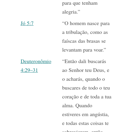
para que tenham
alegria.”
Jó 5:7
“O homem nasce para
a tribulação, como as
faíscas das brasas se
levantam para voar.”
Deuteronômio
“Então dali buscarás
4:29–31
ao Senhor teu Deus, e
o acharás, quando o
buscares de todo o teu
coração e de toda a tua
alma. Quando
estiveres em angústia,
e todas estas coisas te
sobrevierem, então