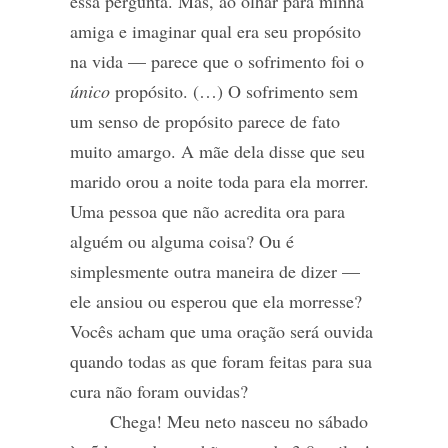
essa pergunta. Mas, ao olhar para minha
amiga e imaginar qual era seu propósito
na vida — parece que o sofrimento foi o
único
propósito. (…) O sofrimento sem
um senso de propósito parece de fato
muito amargo. A mãe dela disse que seu
marido orou a noite toda para ela morrer.
Uma pessoa que não acredita ora para
alguém ou alguma coisa? Ou é
simplesmente outra maneira de dizer —
ele ansiou ou esperou que ela morresse?
Vocês acham que uma oração será ouvida
quando todas as que foram feitas para sua
cura não foram ouvidas?
Chega! Meu neto nasceu no sábado