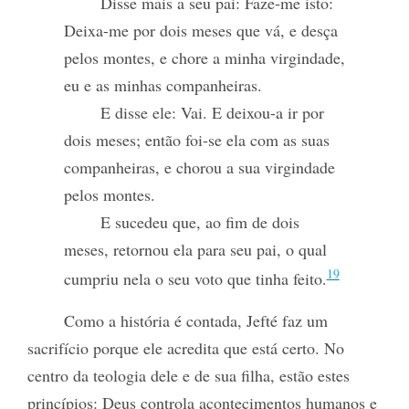
Disse mais a seu pai: Faze-me isto:
Deixa-me por dois meses que vá, e desça
pelos montes, e chore a minha virgindade,
eu e as minhas companheiras.
E disse ele: Vai. E deixou-a ir por
dois meses; então foi-se ela com as suas
companheiras, e chorou a sua virgindade
pelos montes.
E sucedeu que, ao fim de dois
meses, retornou ela para seu pai, o qual
19
cumpriu nela o seu voto que tinha feito.
Como a história é contada, Jefté faz um
sacrifício porque ele acredita que está certo. No
centro da teologia dele e de sua filha, estão estes
princípios: Deus controla acontecimentos humanos e