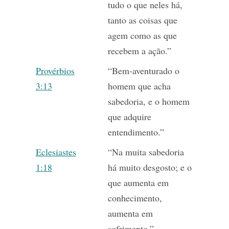
tudo o que neles há,
tanto as coisas que
agem como as que
recebem a ação.”
Provérbios
“Bem-aventurado o
3:13
homem que acha
sabedoria, e o homem
que adquire
entendimento.”
Eclesiastes
“Na muita sabedoria
1:18
há muito desgosto; e o
que aumenta em
conhecimento,
aumenta em
sofrimento.”