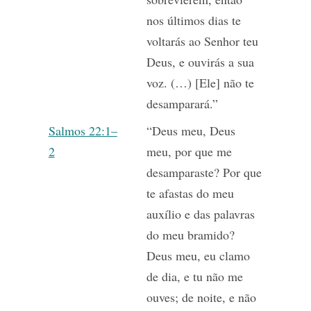
nos últimos dias te
voltarás ao Senhor teu
Deus, e ouvirás a sua
voz. (…) [Ele] não te
desamparará.”
Salmos 22:1–
“Deus meu, Deus
2
meu, por que me
desamparaste? Por que
te afastas do meu
auxílio e das palavras
do meu bramido?
Deus meu, eu clamo
de dia, e tu não me
ouves; de noite, e não