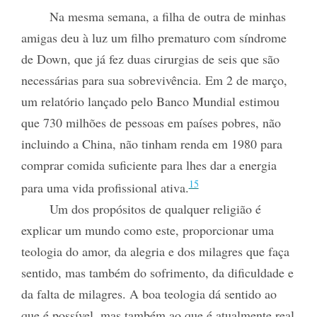
Na mesma semana, a filha de outra de minhas
amigas deu à luz um filho prematuro com síndrome
de Down, que já fez duas cirurgias de seis que são
necessárias para sua sobrevivência. Em 2 de março,
um relatório lançado pelo Banco Mundial estimou
que 730 milhões de pessoas em países pobres, não
incluindo a China, não tinham renda em 1980 para
comprar comida suficiente para lhes dar a energia
15
para uma vida profissional ativa.
Um dos propósitos de qualquer religião é
explicar um mundo como este, proporcionar uma
teologia do amor, da alegria e dos milagres que faça
sentido, mas também do sofrimento, da dificuldade e
da falta de milagres. A boa teologia dá sentido ao
que é possível, mas também ao que é atualmente real