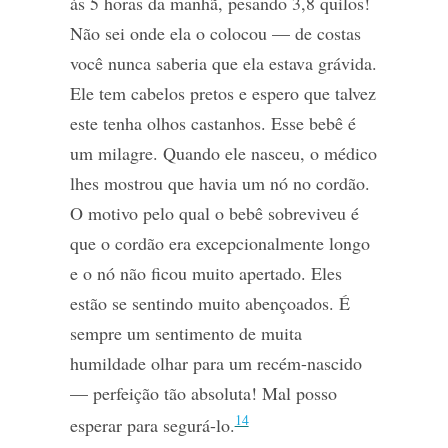
às 5 horas da manhã, pesando 3,8 quilos!
Não sei onde ela o colocou — de costas
você nunca saberia que ela estava grávida.
Ele tem cabelos pretos e espero que talvez
este tenha olhos castanhos. Esse bebê é
um milagre. Quando ele nasceu, o médico
lhes mostrou que havia um nó no cordão.
O motivo pelo qual o bebê sobreviveu é
que o cordão era excepcionalmente longo
e o nó não ficou muito apertado. Eles
estão se sentindo muito abençoados. É
sempre um sentimento de muita
humildade olhar para um recém-nascido
— perfeição tão absoluta! Mal posso
14
esperar para segurá-lo.