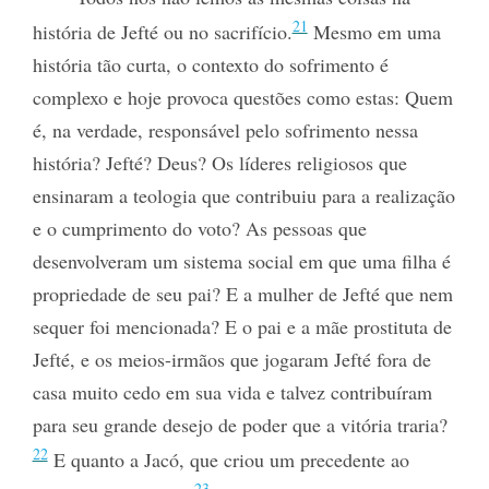
21
história de Jefté ou no sacrifício.
Mesmo em uma
história tão curta, o contexto do sofrimento é
complexo e hoje provoca questões como estas: Quem
é, na verdade, responsável pelo sofrimento nessa
história? Jefté? Deus? Os líderes religiosos que
ensinaram a teologia que contribuiu para a realização
e o cumprimento do voto? As pessoas que
desenvolveram um sistema social em que uma filha é
propriedade de seu pai? E a mulher de Jefté que nem
sequer foi mencionada? E o pai e a mãe prostituta de
Jefté, e os meios-irmãos que jogaram Jefté fora de
casa muito cedo em sua vida e talvez contribuíram
para seu grande desejo de poder que a vitória traria?
22
E quanto a Jacó, que criou um precedente ao
23