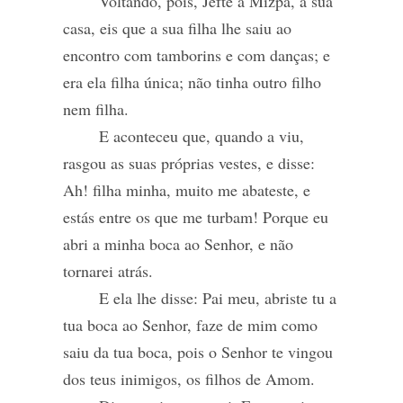
Voltando, pois, Jefté a Mizpá, à sua
casa, eis que a sua filha lhe saiu ao
encontro com tamborins e com danças; e
era ela filha única; não tinha outro filho
nem filha.
E aconteceu que, quando a viu,
rasgou as suas próprias vestes, e disse:
Ah! filha minha, muito me abateste, e
estás entre os que me turbam! Porque eu
abri a minha boca ao Senhor, e não
tornarei atrás.
E ela lhe disse: Pai meu, abriste tu a
tua boca ao Senhor, faze de mim como
saiu da tua boca, pois o Senhor te vingou
dos teus inimigos, os filhos de Amom.