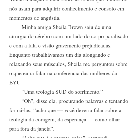
nós usam para adquirir conhecimento e consolo em
momentos de angústia.
Minha amiga Sheila Brown saiu de uma
cirurgia do cérebro com um lado do corpo paralisado
e com a fala e visão gravemente prejudicadas.
Enquanto trabalhávamos um dia alongando e
relaxando seus músculos, Sheila me perguntou sobre
o que eu ia falar na conferência das mulheres da
BYU.
“Uma teologia SUD do sofrimento.”
“Oh”, disse ela, procurando palavras e tentando
formá-las, “acho que — você deveria falar sobre a
teologia da coragem, da esperança — como olhar
para fora da janela”.
“Acho que é a mesma coisa”, respondi.