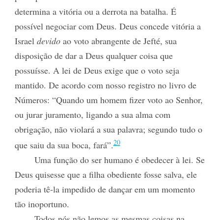
determina a vitória ou a derrota na batalha. É
possível
negociar com Deus. Deus concede vitória a
Israel
devido
ao voto abrangente de Jefté, sua
disposição de dar a Deus qualquer coisa que
possuísse. A lei de Deus exige que o voto seja
mantido. De acordo com nosso registro no livro de
Números: “Quando um homem fizer voto ao Senhor,
ou jurar juramento, ligando a sua alma com
obrigação, não violará a sua palavra; segundo tudo o
20
que saiu da sua boca, fará”.
Uma função do ser humano é obedecer à lei. Se
Deus quisesse que a filha obediente fosse salva, ele
poderia tê-la impedido de dançar em um momento
tão inoportuno.
Todos nós não lemos as mesmas coisas na