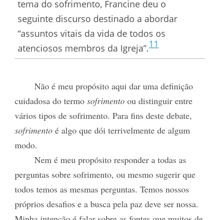
tema do sofrimento, Francine deu o
seguinte discurso destinado a abordar
“assuntos vitais da vida de todos os
11
atenciosos membros da Igreja”.
Não é meu propósito aqui dar uma definição
cuidadosa do termo
sofrimento
ou distinguir entre
vários tipos de sofrimento. Para fins deste debate,
sofrimento
é algo que dói terrivelmente de algum
modo.
Nem é meu propósito responder a todas as
perguntas sobre sofrimento, ou mesmo sugerir que
todos temos as mesmas perguntas. Temos nossos
próprios desafios e a busca pela paz deve ser nossa.
Minha intenção é falar sobre as fontes que muitos de