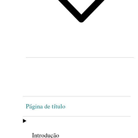
Página de título
Introdução