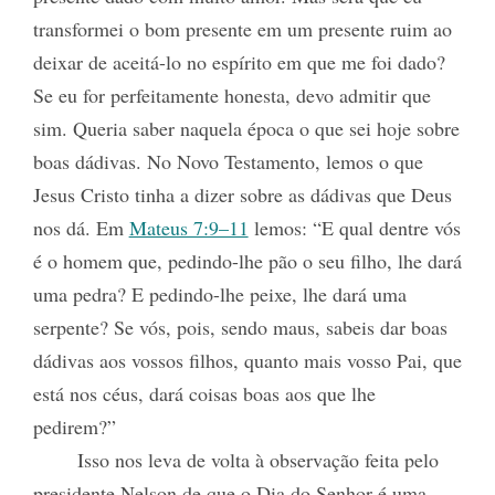
transformei o bom presente em um presente ruim ao
deixar de aceitá-lo no espírito em que me foi dado?
Se eu for perfeitamente honesta, devo admitir que
sim. Queria saber naquela época o que sei hoje sobre
boas dádivas. No Novo Testamento, lemos o que
Jesus Cristo tinha a dizer sobre as dádivas que Deus
nos dá. Em
Mateus 7:9–11
lemos: “E qual dentre vós
é o homem que, pedindo-lhe pão o seu filho, lhe dará
uma pedra? E pedindo-lhe peixe, lhe dará uma
serpente? Se vós, pois, sendo maus, sabeis dar boas
dádivas aos vossos filhos, quanto mais vosso Pai, que
está nos céus, dará coisas boas aos que lhe
pedirem?”
Isso nos leva de volta à observação feita pelo
presidente Nelson de que o Dia do Senhor é uma