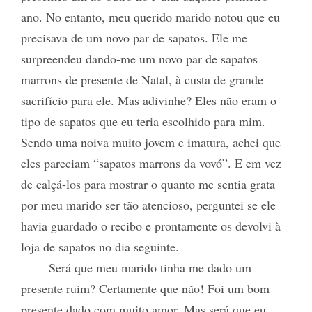
ano. No entanto, meu querido marido notou que eu
precisava de um novo par de sapatos. Ele me
surpreendeu dando-me um novo par de sapatos
marrons de presente de Natal, à custa de grande
sacrifício para ele. Mas adivinhe? Eles não eram o
tipo de sapatos que eu teria escolhido para mim.
Sendo uma noiva muito jovem e imatura, achei que
eles pareciam “sapatos marrons da vovó”. E em vez
de calçá-los para mostrar o quanto me sentia grata
por meu marido ser tão atencioso, perguntei se ele
havia guardado o recibo e prontamente os devolvi à
loja de sapatos no dia seguinte.
Será que meu marido tinha me dado um
presente ruim? Certamente que não! Foi um bom
presente dado com muito amor. Mas será que eu