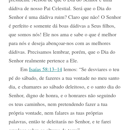
dádiva de nosso Pai Celestial. Será que o Dia do
Senhor é uma dádiva ruim? Claro que não! O Senhor
é perfeito e somente dá boas dádivas a Seus filhos,
que somos nós! Ele nos ama e sabe o que é melhor
para nós e deseja abençoar-nos com as melhores
dádivas. Precisamos lembrar, porém, que o Dia do
Senhor realmente pertence a Ele.
Em
Isaías 58:13–14
lemos: “Se desviares o teu
pé do sábado, de fazeres a tua vontade no meu santo
dia, e chamares ao sábado deleitoso, e o santo dia do
Senhor, digno de honra, e o honrares não seguindo
os teus caminhos, nem pretendendo fazer a tua
própria vontade, nem falares as tuas próprias
palavras, então te deleitarás no Senhor, e te farei