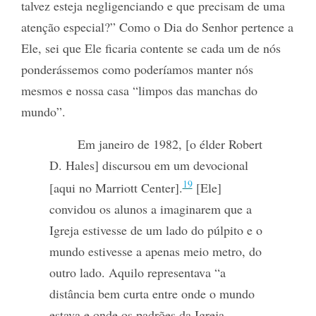
talvez esteja negligenciando e que precisam de uma
atenção especial?” Como o Dia do Senhor pertence a
Ele, sei que Ele ficaria contente se cada um de nós
ponderássemos como poderíamos manter nós
mesmos e nossa casa “limpos das manchas do
mundo”.
Em janeiro de 1982, [o élder Robert
D. Hales] discursou em um devocional
19
[aqui no Marriott Center].
[Ele]
convidou os alunos a imaginarem que a
Igreja estivesse de um lado do púlpito e o
mundo estivesse a apenas meio metro, do
outro lado. Aquilo representava “a
distância bem curta entre onde o mundo
estava e onde os padrões da Igreja