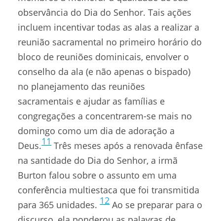
observância do Dia do Senhor. Tais ações
incluem incentivar todas as alas a realizar a
reunião sacramental no primeiro horário do
bloco de reuniões dominicais, envolver o
conselho da ala (e não apenas o bispado)
no planejamento das reuniões
sacramentais e ajudar as famílias e
congregações a concentrarem-se mais no
domingo como um dia de adoração a
11
Deus.
Três meses após a renovada ênfase
na santidade do Dia do Senhor, a irmã
Burton falou sobre o assunto em uma
conferência multiestaca que foi transmitida
12
para 365 unidades.
Ao se preparar para o
discurso, ela ponderou as palavras de