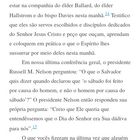
estar na companhia do élder Ballard, do élder
14
Hallstrom e do bispo Davies nesta manhã.
Testifico
que eles são servos escolhidos e discípulos dedicados
do Senhor Jesus Cristo e peço que ouçam, aprendam
e coloquem em prática o que o Espírito lhes
sussurrar por meio deles nesta manhã.
Em nossa última conferência geral, o presidente
Russell M. Nelson perguntou: “O que o Salvador
quis dizer quando declarou que ‘o sábado foi feito
por causa do homem,
e não o homem por causa do
sábado’?” O presidente Nelson então respondeu sua
própria pergunta: “Creio que Ele queria que
entendêssemos que o Dia do Senhor era Sua dádiva
15
para nós”.
O que vocês fizeram na última vez que alguém