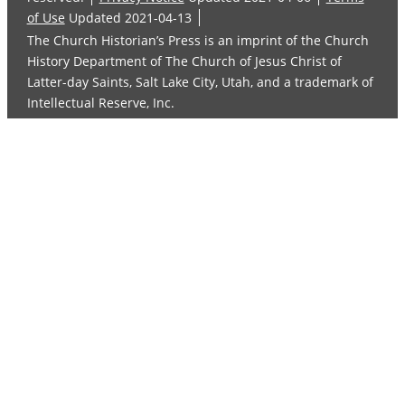
of Use
Updated 2021-04-13
The Church Historian’s Press is an imprint of the Church
History Department of The Church of Jesus Christ of
Latter-day Saints, Salt Lake City, Utah, and a trademark of
Intellectual Reserve, Inc.