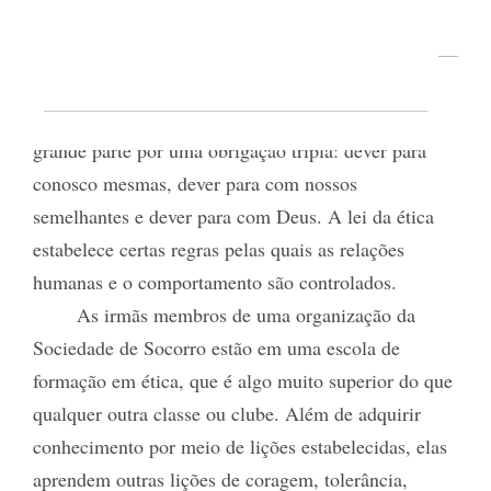
10
Sociedade de Socorro.
A vida de cada uma de nós é governada em
grande parte por uma obrigação tripla: dever para
conosco mesmas, dever para com nossos
semelhantes e dever para com Deus. A lei da ética
estabelece certas regras pelas quais as relações
humanas e o comportamento são controlados.
As irmãs membros de uma organização da
Sociedade de Socorro estão em uma escola de
formação em ética, que é algo muito superior do que
qualquer outra classe ou clube. Além de adquirir
conhecimento por meio de lições estabelecidas, elas
aprendem outras lições de coragem, tolerância,