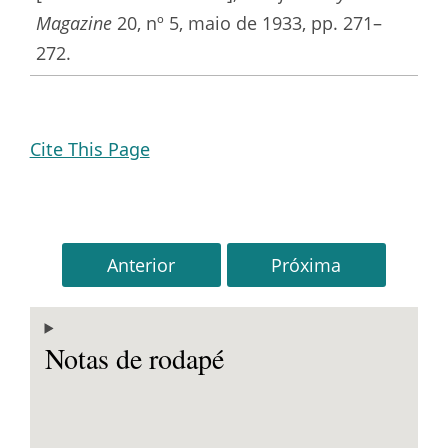
Magazine
20, nº 5, maio de 1933, pp. 271–
272.
Cite This Page
Anterior
Próxima
Notas de rodapé